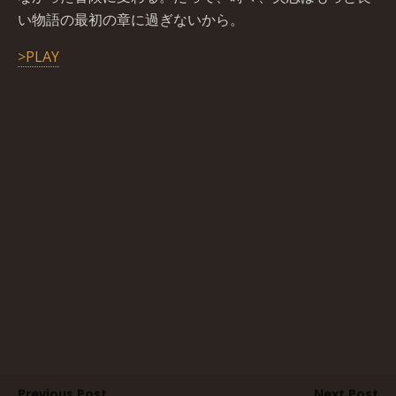
い物語の最初の章に過ぎないから。
>PLAY
Previous Post
Next Post