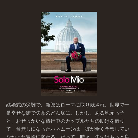
結婚式の災難で、新郎はローマに取り残され、世界で一
番幸せな街で失意のどん底に。しかし、ある地元っ子
と、おせっかいな旅行中のカップルたちの助けを借り
て、台無しになったハネムーンは、彼が全く予想してい
なかった冒険に変わる。だって、時々、失恋はもっと良