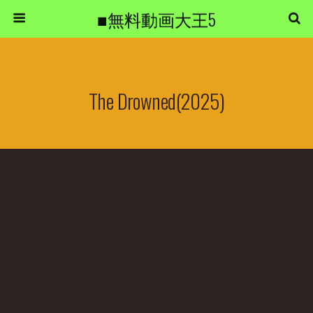
■無料動画大王5
The Drowned(2025)