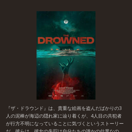
『ザ・ドラウンド』は、貴重な絵画を盗んだばかりの3
人の泥棒が海辺の隠れ家に辿り着くが、4人目の共犯者
が行方不明になっていることに気づくというストーリー
だ。彼らは、彼女の失踪は自分たちの誰かの仕業なの