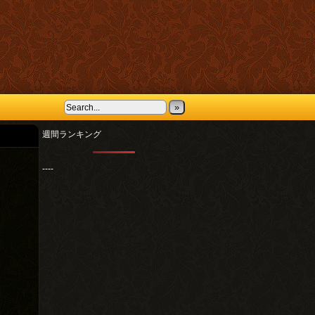
»
週間ランキング
----