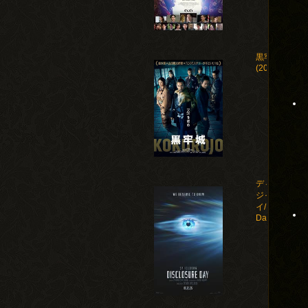
黒牢城
(2026)
ディスクロー
ジャー・デ
イ/Disclosure
Day(2026)