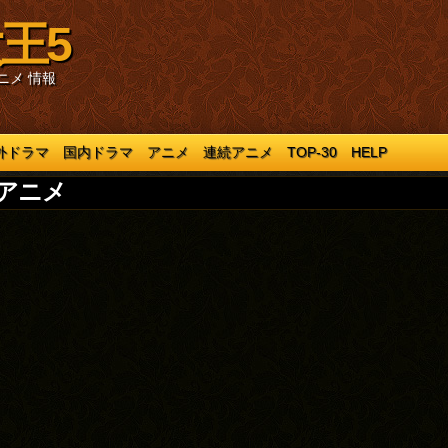
王5
ニメ 情報
外ドラマ
国内ドラマ
アニメ
連続アニメ
TOP-30
HELP
アニメ