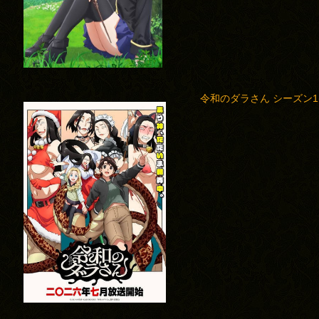
令和のダラさん シーズン1(2