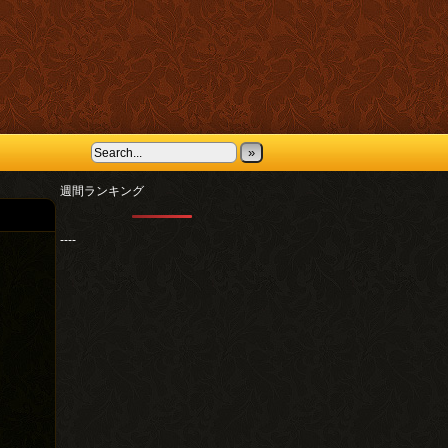
»
週間ランキング
----