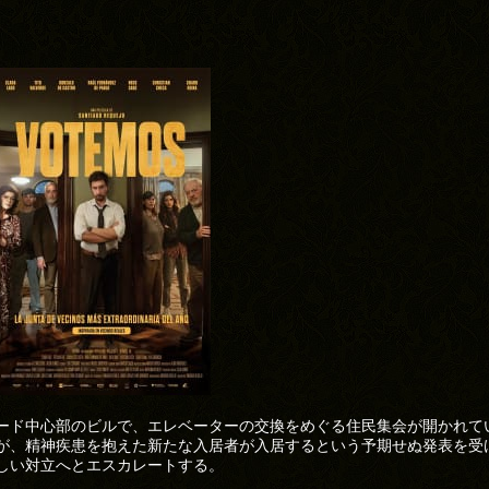
ード中心部のビルで、エレベーターの交換をめぐる住民集会が開かれて
が、精神疾患を抱えた新たな入居者が入居するという予期せぬ発表を受
しい対立へとエスカレートする。