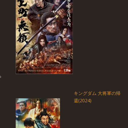
キングダム 大将軍の帰
還(2024)