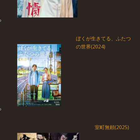
ぼくが生きてる、ふたつ
の世界(2024)
室町無頼(2025)