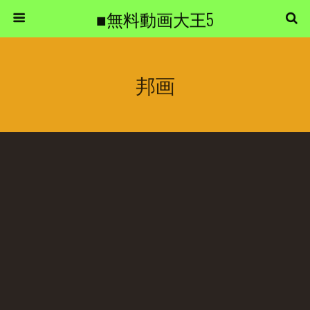
■無料動画大王5
邦画