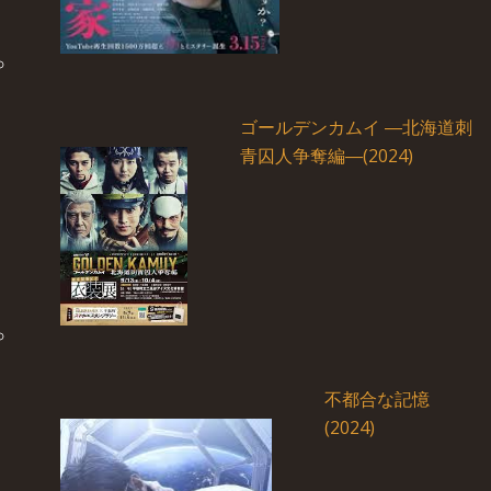
ゴールデンカムイ ―北海道刺
青囚人争奪編―(2024)
不都合な記憶
(2024)