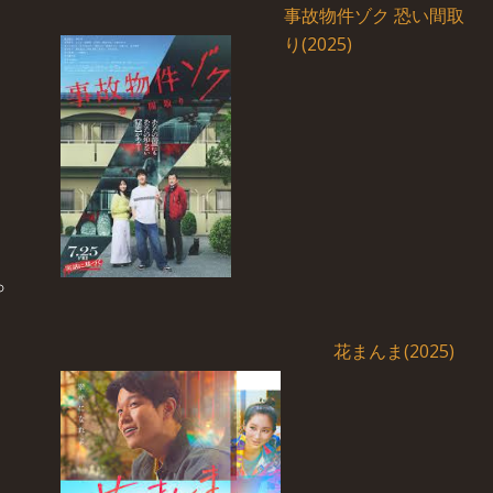
事故物件ゾク 恐い間取
り(2025)
花まんま(2025)