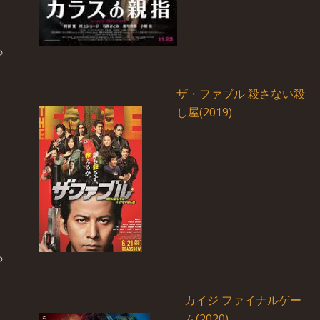
ザ・ファブル 殺さない殺
し屋(2019)
カイジ ファイナルゲー
ム(2020)