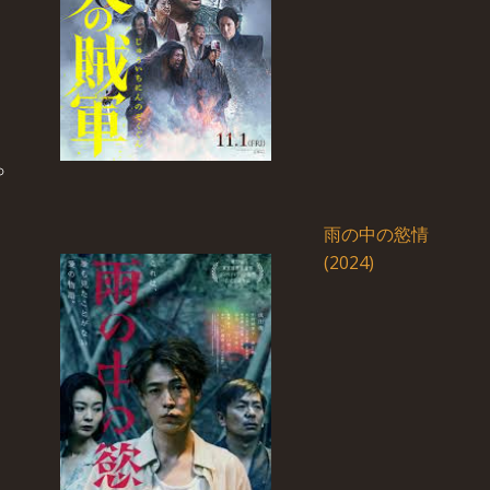
雨の中の慾情
(2024)